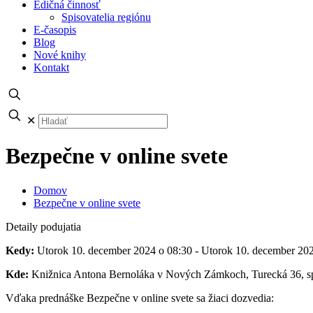
Edičná činnosť
Spisovatelia regiónu
E-časopis
Blog
Nové knihy
Kontakt
✕
Bezpečne v online svete
Domov
Bezpečne v online svete
Detaily podujatia
Kedy:
Utorok 10. december 2024 o 08:30 - Utorok 10. december 20
Kde:
Knižnica Antona Bernoláka v Nových Zámkoch, Turecká 36, sp
Vďaka prednáške Bezpečne v online svete sa žiaci dozvedia: