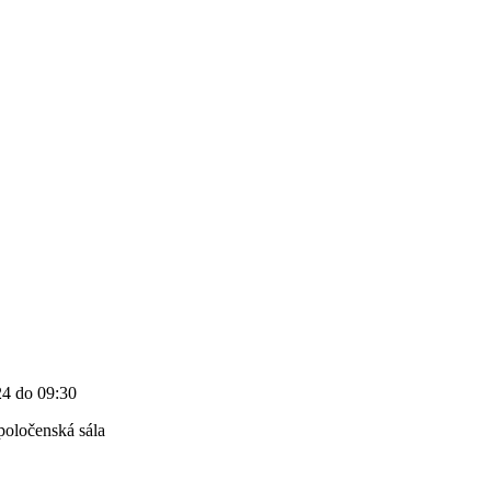
24 do 09:30
oločenská sála