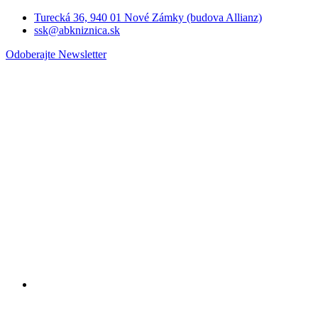
Turecká 36, 940 01 Nové Zámky (budova Allianz)
ssk@abkniznica.sk
Odoberajte Newsletter