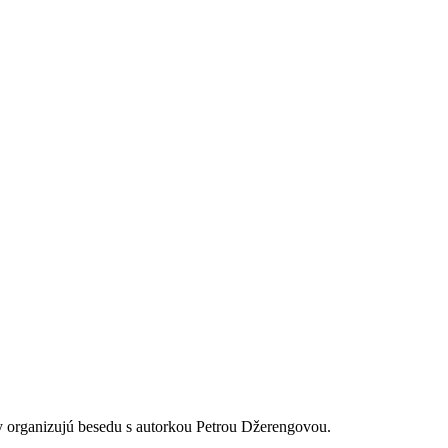
 organizujú besedu s autorkou Petrou Džerengovou.