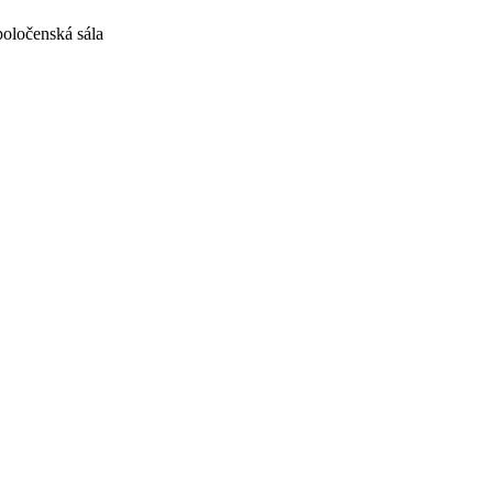
oločenská sála