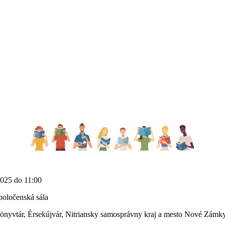
2025 do 11:00
oločenská sála
yvtár, Érsekújvár, Nitriansky samosprávny kraj a mesto Nové Zámky