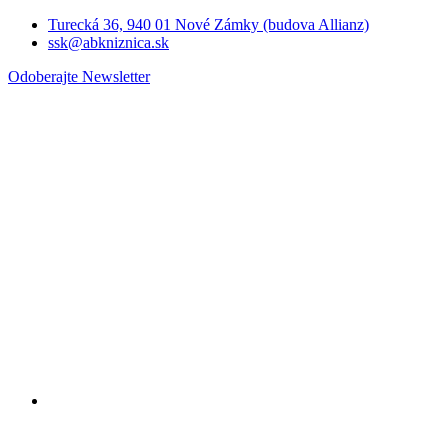
Turecká 36, 940 01 Nové Zámky (budova Allianz)
ssk@abkniznica.sk
Odoberajte Newsletter