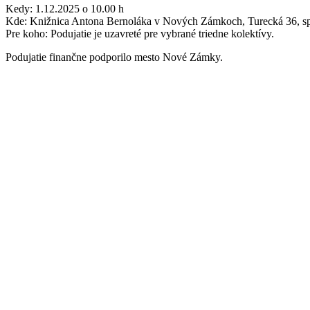
Kedy: 1.12.2025 o 10.00 h
Kde: Knižnica Antona Bernoláka v Nových Zámkoch, Turecká 36, sp
Pre koho: Podujatie je uzavreté pre vybrané triedne kolektívy.
Podujatie finančne podporilo mesto Nové Zámky.