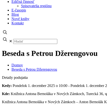
Edičná činnosť
Spisovatelia regiónu
E-časopis
Blog
Nové knihy
Kontakt
✕
Beseda s Petrou Džerengovou
Domov
Beseda s Petrou Džerengovou
Detaily podujatia
Kedy:
Pondelok 1. december 2025 o 10:00 - Pondelok 1. december 
Kde:
Knižnica Antona Bernoláka v Nových Zámkoch, Turecká 36, sp
Knižnica Antona Bernoláka v Nových Zámkoch – Anton Bernolák Kön