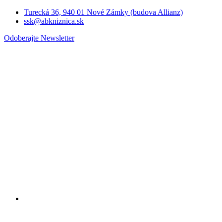
Turecká 36, 940 01 Nové Zámky (budova Allianz)
ssk@abkniznica.sk
Odoberajte Newsletter