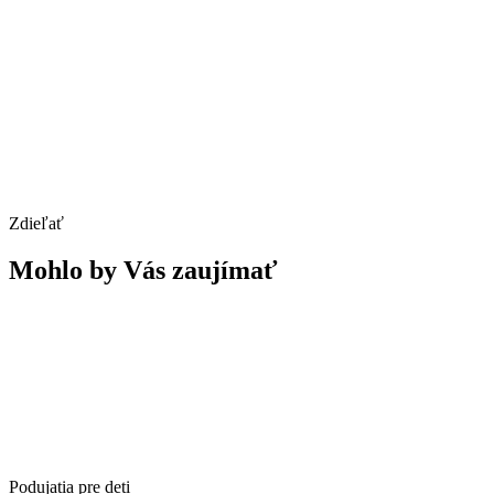
Zdieľať
Mohlo by Vás zaujímať
Podujatia pre deti