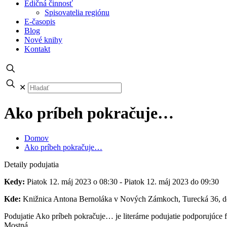
Edičná činnosť
Spisovatelia regiónu
E-časopis
Blog
Nové knihy
Kontakt
✕
Ako príbeh pokračuje…
Domov
Ako príbeh pokračuje…
Detaily podujatia
Kedy:
Piatok 12. máj 2023 o 08:30 - Piatok 12. máj 2023 do 09:30
Kde:
Knižnica Antona Bernoláka v Nových Zámkoch, Turecká 36, de
Podujatie Ako príbeh pokračuje… je literárne podujatie podporujúce fa
Mostná.