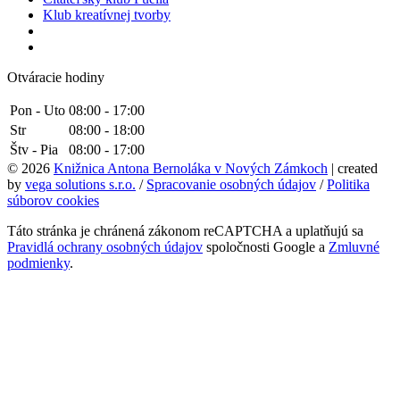
Klub kreatívnej tvorby
Otváracie hodiny
Pon - Uto
08:00 - 17:00
Str
08:00 - 18:00
Štv - Pia
08:00 - 17:00
© 2026
Knižnica Antona Bernoláka v Nových Zámkoch
| created
by
vega solutions s.r.o.
/
Spracovanie osobných údajov
/
Politika
súborov cookies
Táto stránka je chránená zákonom reCAPTCHA a uplatňujú sa
Pravidlá ochrany osobných údajov
spoločnosti Google a
Zmluvné
podmienky
.