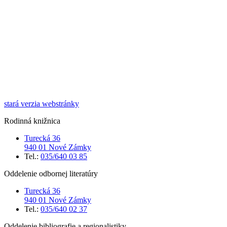
stará verzia webstránky
Rodinná knižnica
Turecká 36
940 01 Nové Zámky
Tel.:
035/640 03 85
Oddelenie odbornej literatúry
Turecká 36
940 01 Nové Zámky
Tel.:
035/640 02 37
Oddelenie bibliografie a regionalistiky