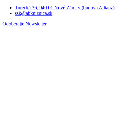
Turecká 36, 940 01 Nové Zámky (budova Allianz)
ssk@abkniznica.sk
Odoberajte Newsletter