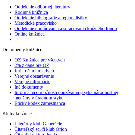
Oddelenie odbornej literatúry
Rodinná knižnica
Oddelenie bibliografie a regionalistiky
Metodické pracovisko
Oddelenie doplňovania a spracovania knižného fondu
Online knižnica
Dokumenty knižnice
OZ Knižnica pre všetkých
2% z dane pre OZ
Jurík očami mladých
Verejné obstarávanie
Verejné informácie
Iné dokumenty
Informácia o možnosti používania jazyka národnostnej
menšiny v úradnom styku
Etický kódex zamestnanca
Kluby knižnice
Literárny klub Generácie
Čitateľský sci-fi klub Orion
Čitateľský klub Puella