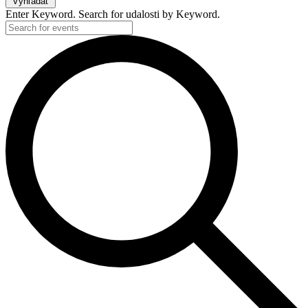
Vyhľadať
Enter Keyword. Search for udalosti by Keyword.