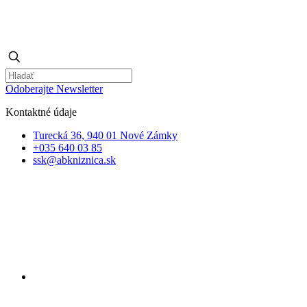
Odoberajte Newsletter
Kontaktné údaje
Turecká 36, 940 01 Nové Zámky
+035 640 03 85
ssk@abkniznica.sk