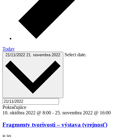
Today
Select date.
21/11/2022
21. novembra 2022
Pokračujúce
10. októbra 2022 @ 8:00
-
25. novembra 2022 @ 16:00
Fragmenty tvorivosti – výstava (vrejnosť)
8:30